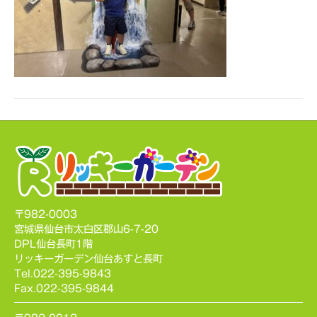
〒982-0003
宮城県仙台市太白区郡山6-7-20
DPL仙台長町1階
リッキーガーデン仙台あすと長町
Tel.022-395-9843
Fax.022-395-9844