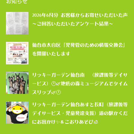
お知らせ
2026年6月分 お客様からお寄せいただいた声
～ご回答いただいたアンケート結果～
仙台市太白区「児発管のための情報交換会」
を開催いたします
リッキーガーデン仙台南 （放課後等デイサ
ービス）🕐🌿地底の森ミュージアムでタイム
スリップ🌿🕐
リッキーガーデン仙台あすと長町（放課後等
デイサービス・児童発達支援）道の駅かくだ
にお出かけ✨＆こおりあそび🧊