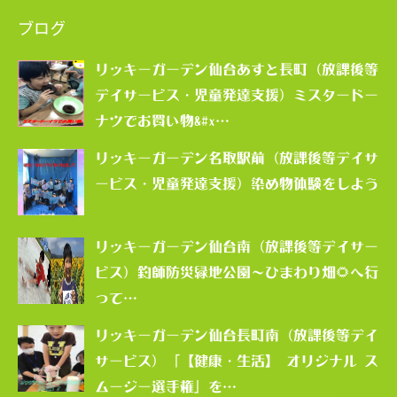
ブログ
リッキーガーデン仙台あすと長町（放課後等
デイサービス・児童発達支援）ミスタードー
ナツでお買い物&#x…
リッキーガーデン名取駅前（放課後等デイサ
ービス・児童発達支援）染め物体験をしよう
リッキーガーデン仙台南（放課後等デイサー
ビス）釣師防災緑地公園～ひまわり畑🌻へ行
って…
リッキーガーデン仙台長町南（放課後等デイ
サービス）「【健康・生活】 オリジナル ス
ムージー選手権」を…