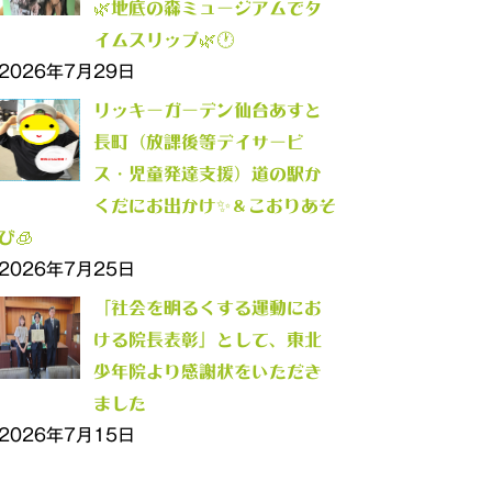
🌿地底の森ミュージアムでタ
イムスリップ🌿🕐
2026年7月29日
リッキーガーデン仙台あすと
長町（放課後等デイサービ
ス・児童発達支援）道の駅か
くだにお出かけ✨＆こおりあそ
び🧊
2026年7月25日
「社会を明るくする運動にお
ける院長表彰」として、東北
少年院より感謝状をいただき
ました
2026年7月15日