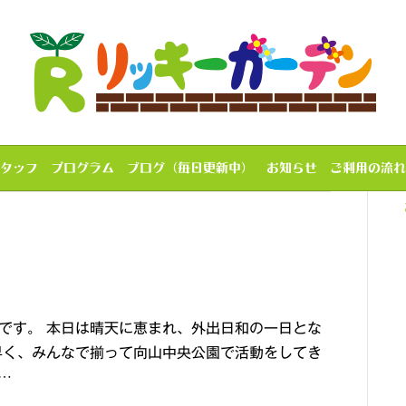
タッフ
プログラム
ブログ（毎日更新中）
お知らせ
ご利用の流れ
です。 本日は晴天に恵まれ、外出日和の一日とな
早く、みんなで揃って向山中央公園で活動をしてき
…