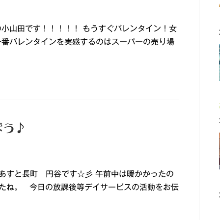
の小山田です！！！！！ もうすぐバレンタイン！女
一番バレンタインを実感するのはスーパーの売り場
ぼう♪
あすと長町 円谷です☆彡 午前中は暖かかったの
したね。 今日の放課後等デイサービスの活動をお伝