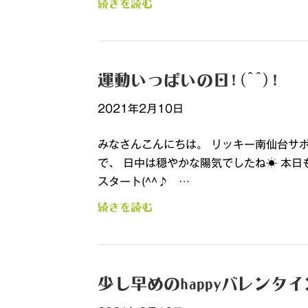
続きを読む
運動いっぱいの日!(^^)!
2021年2月10日
みなさんこんにちは。 リッキー南仙台サ
で、 日中は穏やかな陽気でしたね☀ 本日
スタート(^^♪ …
続きを読む
少し早めのhappyバレンタ