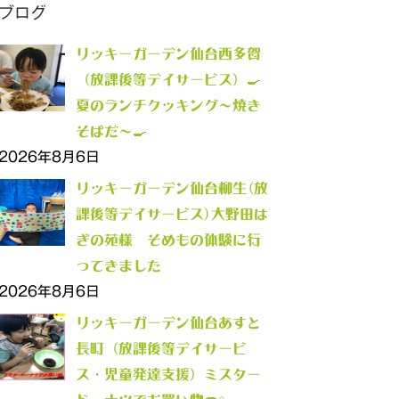
ブログ
リッキーガーデン仙台西多賀
（放課後等デイサービス）🍳
夏のランチクッキング～焼き
そばだ～🍳
2026年8月6日
リッキーガーデン仙台柳生(放
課後等デイサービス)大野田は
ぎの苑様 そめもの体験に行
ってきました
2026年8月6日
リッキーガーデン仙台あすと
長町（放課後等デイサービ
ス・児童発達支援）ミスター