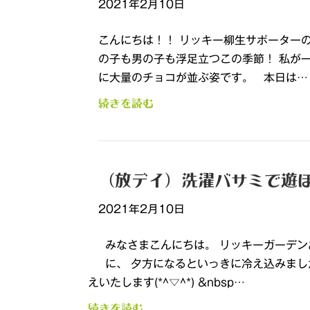
2021年2月10日
こんにちは！！ リッキー柳生サポーター
の子も男の子も浮足立つこの季節！ 私が
に大量のチョコが並ぶ姿です。 本日は…
続きを読む
（放デイ）洗濯バサミで遊
2021年2月10日
みなさまこんにちは。 リッキーガーデン
に、 夕方になるといっきに冷え込みま
えいたします(*^▽^*) &nbsp…
続きを読む