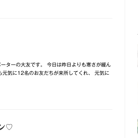
ポーターの大友です。 今日は昨日よりも寒さが緩ん
も元気に12名のお友だちが来所してくれ、 元気に
イン♡