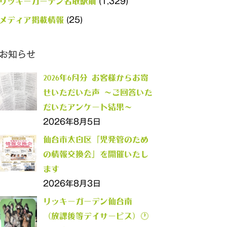
(1,329)
リッキーガーデン名取駅前
(25)
メディア掲載情報
お知らせ
2026年6月分 お客様からお寄
せいただいた声 ～ご回答いた
だいたアンケート結果～
2026年8月5日
仙台市太白区「児発管のため
の情報交換会」を開催いたし
ます
2026年8月3日
リッキーガーデン仙台南
（放課後等デイサービス）🕐