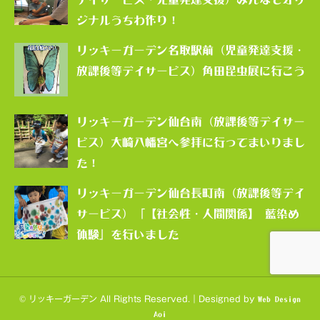
ジナルうちわ作り！
リッキーガーデン名取駅前（児童発達支援・
放課後等デイサービス）角田昆虫展に行こう
リッキーガーデン仙台南（放課後等デイサー
ビス）大崎八幡宮へ参拝に行ってまいりまし
た！
リッキーガーデン仙台長町南（放課後等デイ
サービス）「【社会性・人間関係】 藍染め
体験」を行いました
© リッキーガーデン All Rights Reserved.｜Designed by
Web Design
Aoi