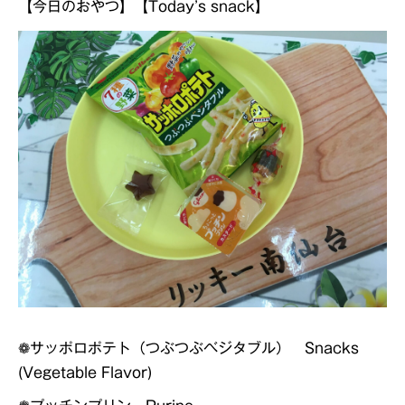
【今日のおやつ】【Today’s snack】
❁サッポロポテト（つぶつぶベジタブル） Snacks
(Vegetable Flavor)
❁プッチンプリン Purine