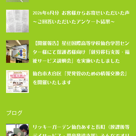
2026年6月分 お客様からお寄せいただいた声
～ご回答いただいたアンケート結果～
【開催報告】星槎国際高等学校仙台学習セン
ター様にて保護者様向け「就労移行支援・福
祉サービス説明会」を実施いたしました
仙台市太白区「児発管のための情報交換会」
を開催いたします
ブログ
リッキーガーデン仙台あすと長町（放課後等
デイサービス・児童発達支援）みんなでオリ