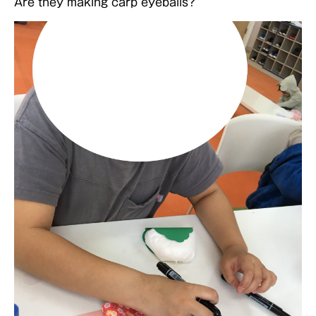
Are they making carp eyeballs?