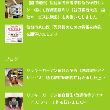
【開催報告】星槎国際高等学校仙台学習セン
ター様にて保護者様向け「就労移行支援・福
祉サービス説明会」を実施いたしました
仙台市太白区「児発管のための情報交換会」
を開催いたします
ブログ
リッキーガーデン仙台西多賀（放課後等デイ
サービス）📚名取市図書館に行きました…
リッキーガーデン仙台柳生(放課後等デイサ
ービス)フリー工作を行いました✄