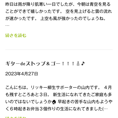
昨日は雨が降り肌寒い一日でしたが、今朝は青空を見る
ことができて嬉しかったです。 空を見上げると雲の流れ
が速かったです。 上空も風が強かったのでしょうね。
…
続きを読む
ギターdeストップ＆ゴー！！！🎸🎵
2023年4月27日
こんにちは。リッキー柳生サポーターの山内です。 ４月
も残すところあと３日。 新生活になれてきたご家庭も多
いのではないでしょうか🏠 早起きの苦手な山内もようや
く６時起きお弁当３個作りの生活になれてきました(…