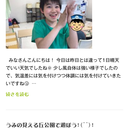
みなさんこんにちは！ 今日は昨日とは違って1日晴天
でいい天気でしたね🌞 少し風自体は強い様子でしたの
で、気温差には気を付けつつ体調には気を付けていきた
いですね🤧 …
続きを読む
うみの見える丘公園で遊ぼう!(^^)!