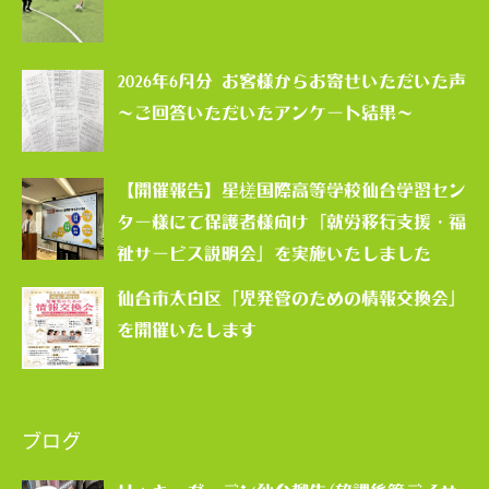
2026年6月分 お客様からお寄せいただいた声
～ご回答いただいたアンケート結果～
【開催報告】星槎国際高等学校仙台学習セン
ター様にて保護者様向け「就労移行支援・福
祉サービス説明会」を実施いたしました
仙台市太白区「児発管のための情報交換会」
を開催いたします
ブログ