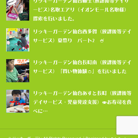
リッキーガーデン仙台柳生(放課後等デイサ
ービス)名取エアリ（イオンモール名取様）
探索を行いました。
リッキーガーデン仙台西多賀（放課後等デイ
サービス）夏祭り パート2 🍧
リッキーガーデン仙台長町南（放課後等デイ
サービス）「買い物体験👛」を行いました
リッキーガーデン仙台あすと長町（放課後等
デイサービス・児童発達支援）🍣お寿司を食
べに…