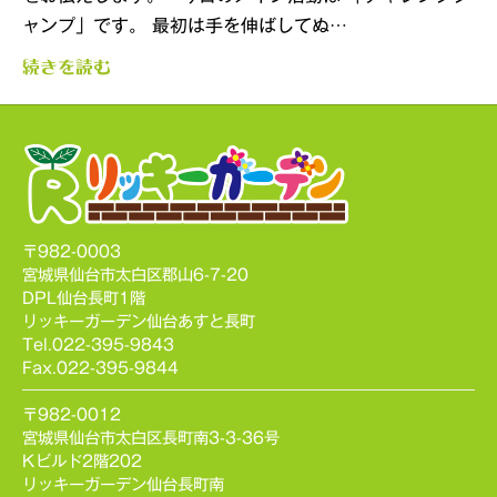
ャンプ」です。 最初は手を伸ばしてぬ…
続きを読む
〒982-0003
宮城県仙台市太白区郡山6-7-20
DPL仙台長町1階
リッキーガーデン仙台あすと長町
Tel.022-395-9843
Fax.022-395-9844
〒982-0012
宮城県仙台市太白区長町南3-3-36号
Kビルド2階202
リッキーガーデン仙台長町南