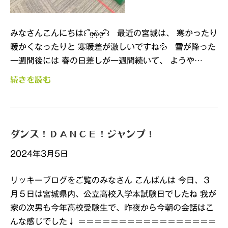
みなさんこんにちは꒰՞o̴̶̷̤ᾥo̴̶̷̤՞꒱ 最近の宮城は、 寒かったり
暖かくなったりと 寒暖差が激しいですね💦 雪が降った
一週間後には 春の日差しが一週間続いて、 ようや…
続きを読む
ダンス！ＤＡＮＣＥ！ジャンプ！
2024年3月5日
リッキーブログをご覧のみなさん こんばんは 今日、３
月５日は宮城県内、公立高校入学本試験日でしたね 我が
家の次男も今年高校受験生で、昨夜から今朝の会話はこ
んな感じでした↓ ＝＝＝＝＝＝＝＝＝＝＝＝＝＝＝＝＝