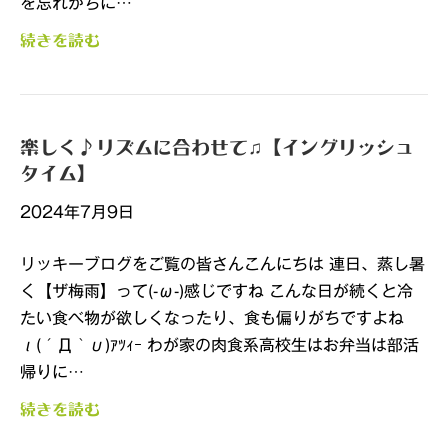
を忘れがちに…
続きを読む
楽しく♪リズムに合わせて♫【イングリッシュ
タイム】
2024年7月9日
リッキーブログをご覧の皆さんこんにちは 連日、蒸し暑
く【ザ梅雨】って(-ω-)感じですね こんな日が続くと冷
たい食べ物が欲しくなったり、食も偏りがちですよね
ι(´Д｀υ)ｱﾂｨｰ わが家の肉食系高校生はお弁当は部活
帰りに…
続きを読む