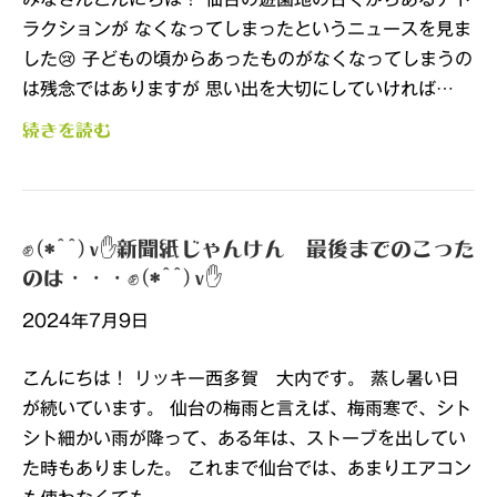
ラクションが なくなってしまったというニュースを見ま
した😢 子どもの頃からあったものがなくなってしまうの
は残念ではありますが 思い出を大切にしていければ…
続きを読む
✊(*^^)v✋新聞紙じゃんけん 最後までのこった
のは・・・✊(*^^)v✋
2024年7月9日
こんにちは！ リッキー西多賀 大内です。 蒸し暑い日
が続いています。 仙台の梅雨と言えば、梅雨寒で、シト
シト細かい雨が降って、ある年は、ストーブを出してい
た時もありました。 これまで仙台では、あまりエアコン
も使わなくても…