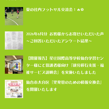
夏の社内フットサル交流会！🔥⚽
2026年6月分 お客様からお寄せいただいた声
～ご回答いただいたアンケート結果～
【開催報告】星槎国際高等学校仙台学習セン
ター様にて保護者様向け「就労移行支援・福
祉サービス説明会」を実施いたしました
仙台市太白区「児発管のための情報交換会」
を開催いたします