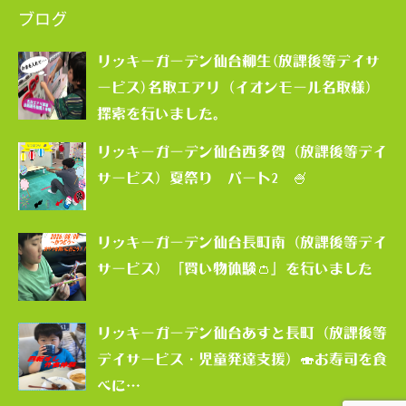
ブログ
リッキーガーデン仙台柳生(放課後等デイサ
ービス)名取エアリ（イオンモール名取様）
探索を行いました。
リッキーガーデン仙台西多賀（放課後等デイ
サービス）夏祭り パート2 🍧
リッキーガーデン仙台長町南（放課後等デイ
サービス）「買い物体験👛」を行いました
リッキーガーデン仙台あすと長町（放課後等
デイサービス・児童発達支援）🍣お寿司を食
べに…