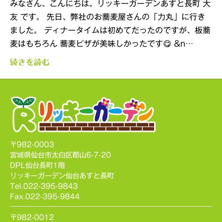
みなさん、こんにちは。リッキーガーデンあすと長町 大
友 です。 先日、弊社のお蕎麦屋さんの「力丸」に行き
ました。 ディナータイムは初めてだったのですが、板蕎
麦はもちろん 蕎麦ピザが美味しかったです😋 &n…
続きを読む
〒982-0003
宮城県仙台市太白区郡山6-7-20
DPL仙台長町1階
リッキーガーデン仙台あすと長町
Tel.022-395-9843
Fax.022-395-9844
〒982-0012