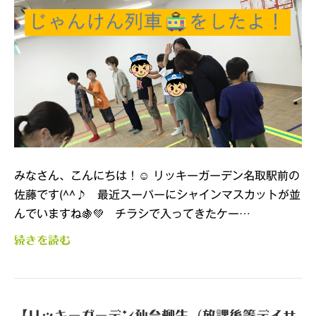
みなさん、こんにちは！☺ リッキーガーデン名取駅前の
佐藤です(^^♪ 最近スーパーにシャインマスカットが並
んでいますね🍇💚 チラシで入ってきたケー…
続きを読む
【リッキーガーデン仙台柳生 (放課後等デイサ