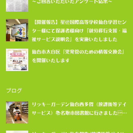
～ご回答いただいたアンケート結果～
【開催報告】星槎国際高等学校仙台学習セン
ター様にて保護者様向け「就労移行支援・福
祉サービス説明会」を実施いたしました
仙台市太白区「児発管のための情報交換会」
を開催いたします
ブログ
リッキーガーデン仙台西多賀（放課後等デイ
サービス）📚名取市図書館に行きました…