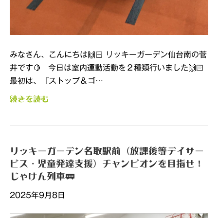
みなさん、こんにちは🙌🏻 リッキーガーデン仙台南の菅
井です🍋 今日は室内運動活動を２種類行いました🙌🏻
最初は、『ストップ＆ゴ…
続きを読む
リッキーガーデン名取駅前（放課後等デイサー
ビス・児童発達支援）チャンピオンを目指せ！
じゃけん列車🚃
2025年9月8日