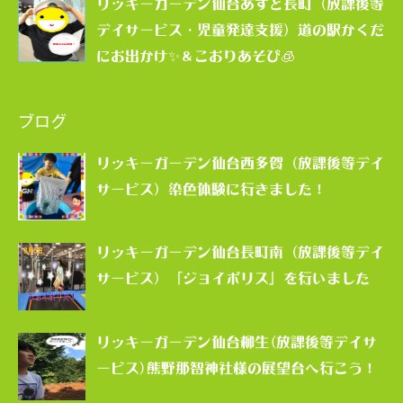
リッキーガーデン仙台あすと長町（放課後等
デイサービス・児童発達支援）道の駅かくだ
にお出かけ✨＆こおりあそび🧊
ブログ
リッキーガーデン仙台西多賀（放課後等デイ
サービス）染色体験に行きました！
リッキーガーデン仙台長町南（放課後等デイ
サービス）「ジョイポリス」を行いました
リッキーガーデン仙台柳生(放課後等デイサ
ービス)熊野那智神社様の展望台へ行こう！