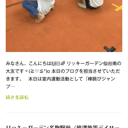
みなさん、こんにちは🙌🏻🌈 リッキーガーデン仙台南の
大友ですヾ(≧▽≦*)o 本日のブログを担当させていただ
きます。 本日は室内運動活動として『棒跳びジャン
プ…
続きを読む
リッキーガーデン名取駅前（放課後等デイサー