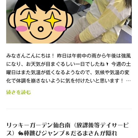
みなさんこんにちは！ 昨日は午前中の雨から午後は強風
になり、お天気が目まぐるしい一日でしたね🌂 今週の土
曜日はまた気温が低くなるようなので、気候や気温の変
化で体調を崩さないように気を付けたいと思います！ …
続きを読む
リッキーガーデン仙台南（放課後等デイサービ
ス）🐇棒跳びジャンプ＆だるまさんが隠れ