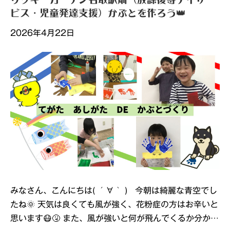
ビス・児童発達支援）かぶとを作ろう👑
2026年4月22日
みなさん、こんにちは( ´∀｀ ) 今朝は綺麗な青空でし
たね🌞 天気は良くても風が強く、花粉症の方はお辛いと
思います😷🤧 また、風が強いと何が飛んでくるか分か…