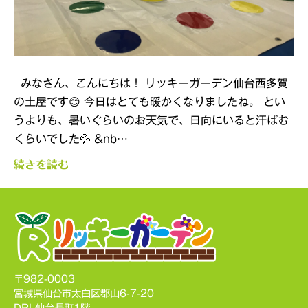
みなさん、こんにちは！ リッキーガーデン仙台西多賀
の土屋です😊 今日はとても暖かくなりましたね。 とい
うよりも、暑いぐらいのお天気で、日向にいると汗ばむ
くらいでした💦 &nb…
続きを読む
〒982-0003
宮城県仙台市太白区郡山6-7-20
DPL仙台長町1階