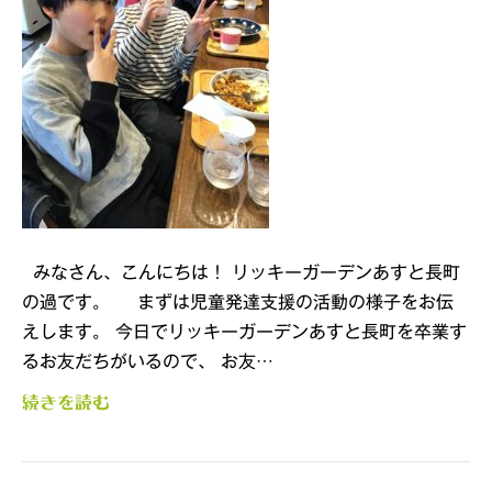
みなさん、こんにちは！ リッキーガーデンあすと長町
の過です。 まずは児童発達支援の活動の様子をお伝
えします。 今日でリッキーガーデンあすと長町を卒業す
るお友だちがいるので、 お友…
続きを読む