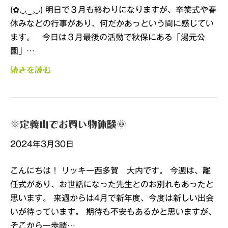
(✿◡‿◡) 明日で３月も終わりになりますが、卒業式や春
休みなどの行事があり、何だかあっという間に感じてい
ます。 今日は３月最後の活動で秋保にある「湯元公
園」…
続きを読む
🌞定義山でお買い物体験🌞
2024年3月30日
こんにちは！ リッキー西多賀 大内です。 今週は、離
任式があり、お世話になった先生とのお別れもあったと
思います。 来週からは4月で新年度、今度は新しい出会
いが待っています。 期待も不安もあるかと思いますが、
そこから一歩踏…