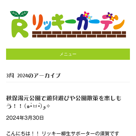
メニュー
3月 2024のアーカイブ
秋保湯元公園で遊具遊びや公園散策を楽しも
う！！(๑•̀ㅂ•́)و✧
2024年3月30日
こんにちは！！ リッキー柳生サポーターの須賀です