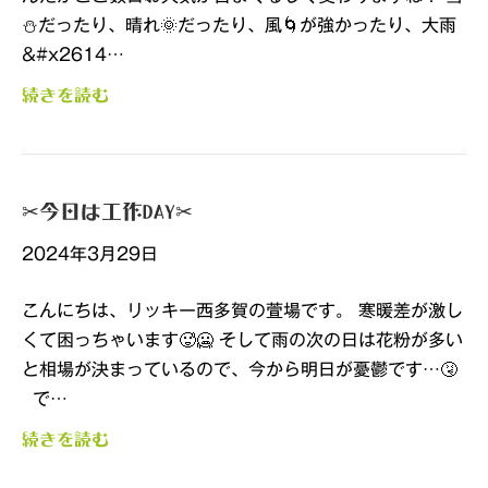
⛄だったり、晴れ🌞だったり、風🌀が強かったり、大雨
&#x2614…
続きを読む
✂今日は工作DAY✂
2024年3月29日
こんにちは、リッキー西多賀の萱場です。 寒暖差が激し
くて困っちゃいます🥵🥶 そして雨の次の日は花粉が多い
と相場が決まっているので、今から明日が憂鬱です…🤧
で…
続きを読む