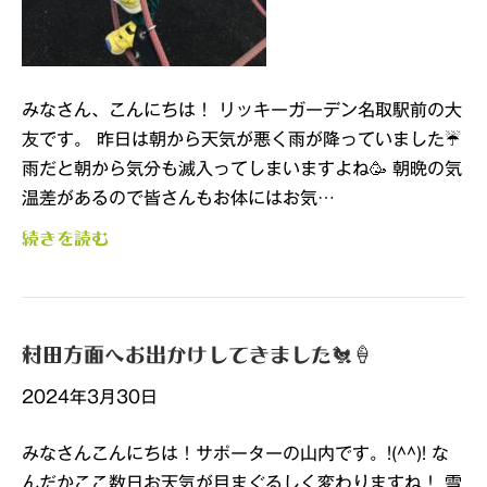
みなさん、こんにちは！ リッキーガーデン名取駅前の大
友です。 昨日は朝から天気が悪く雨が降っていました☔
雨だと朝から気分も滅入ってしまいますよね🥳 朝晩の気
温差があるので皆さんもお体にはお気…
続きを読む
村田方面へお出かけしてきました🐔🍦
2024年3月30日
みなさんこんにちは！サポーターの山内です。!(^^)! な
んだかここ数日お天気が目まぐるしく変わりますね！ 雪