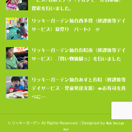
探索を行いました。
リッキーガーデン仙台西多賀（放課後等デイ
サービス）夏祭り パート2 🍧
リッキーガーデン仙台長町南（放課後等デイ
サービス）「買い物体験👛」を行いました
リッキーガーデン仙台あすと長町（放課後等
デイサービス・児童発達支援）🍣お寿司を食
べに…
© リッキーガーデン All Rights Reserved.｜Designed by
Web Design
Aoi