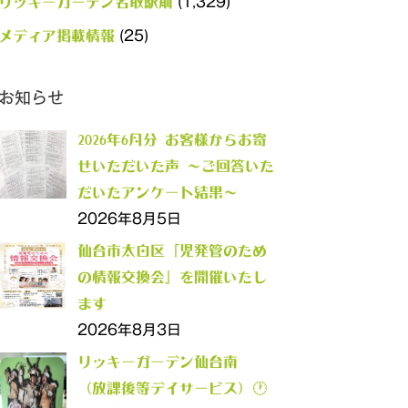
(1,329)
リッキーガーデン名取駅前
(25)
メディア掲載情報
お知らせ
2026年6月分 お客様からお寄
せいただいた声 ～ご回答いた
だいたアンケート結果～
2026年8月5日
仙台市太白区「児発管のため
の情報交換会」を開催いたし
ます
2026年8月3日
リッキーガーデン仙台南
（放課後等デイサービス）🕐