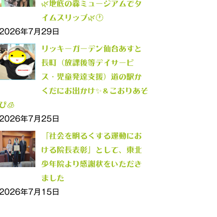
🌿地底の森ミュージアムでタ
イムスリップ🌿🕐
2026年7月29日
リッキーガーデン仙台あすと
長町（放課後等デイサービ
ス・児童発達支援）道の駅か
くだにお出かけ✨＆こおりあそ
び🧊
2026年7月25日
「社会を明るくする運動にお
ける院長表彰」として、東北
少年院より感謝状をいただき
ました
2026年7月15日