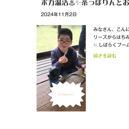
ポカ温活♨✨茶っぽりんとお
2024年11月2日
みなさん、こんに
リーズからはち
✨ しばらくブー
続きを読む