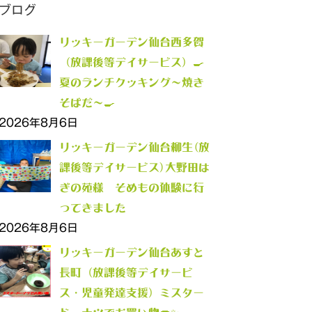
ブログ
リッキーガーデン仙台西多賀
（放課後等デイサービス）🍳
夏のランチクッキング～焼き
そばだ～🍳
2026年8月6日
リッキーガーデン仙台柳生(放
課後等デイサービス)大野田は
ぎの苑様 そめもの体験に行
ってきました
2026年8月6日
リッキーガーデン仙台あすと
長町（放課後等デイサービ
ス・児童発達支援）ミスター