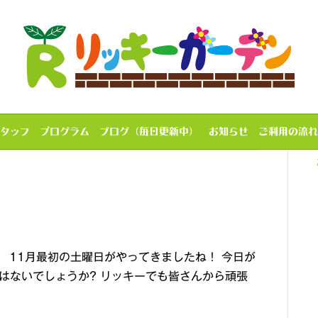
タッフ
プログラム
ブログ（毎日更新中）
お知らせ
ご利用の流れ
 11月最初の土曜日がやってきましたね！ 今日が
はないでしょうか? リッキーでも皆さんから頑張