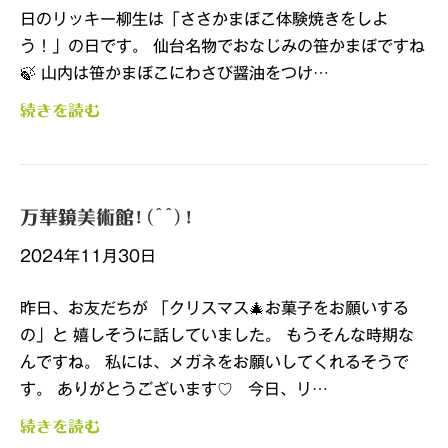
日のリッキー柳生は「ささかまぼこ体験焼きをしよ
う！」の日です。 仙台名物でおなじみの笹かまぼですね
🍃 山内は笹かまぼこにわさび醤油をつけ…
続きを読む
万華鏡美術館!(^^)!
2024年11月30日
昨日、お友だちが 「クリスマス🎄お菓子をお願いする
の」と 嬉しそうに話していました。 もうそんな時期な
んですね。 私には、メガネをお願いしてくれるそうで
す。 ありがとうございます♡ 今日、リ…
続きを読む