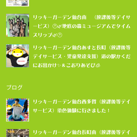
リッキーガーデン仙台南 （放課後等デイサ
ービス）🕐🌿地底の森ミュージアムでタイム
スリップ🌿🕐
リッキーガーデン仙台あすと長町（放課後等
デイサービス・児童発達支援）道の駅かくだ
にお出かけ✨＆こおりあそび🧊
ブログ
リッキーガーデン仙台西多賀（放課後等デイ
サービス）染色体験に行きました！
リッキーガーデン仙台長町南（放課後等デイ