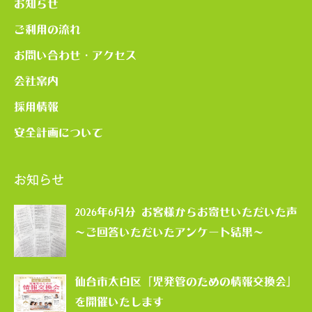
お知らせ
ご利用の流れ
お問い合わせ・アクセス
会社案内
採用情報
安全計画について
お知らせ
2026年6月分 お客様からお寄せいただいた声
～ご回答いただいたアンケート結果～
仙台市太白区「児発管のための情報交換会」
を開催いたします