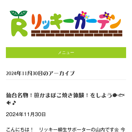
メニュー
2024年11月30日のアーカイブ
仙台名物！笹かまぼこ焼き体験！をしよう🐡🐟
🐠🎵
2024年11月30日
こんにちは！ リッキー柳生サポーターの山内です🌼 今