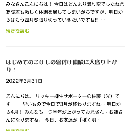
みなさんこんにちは！ 今日はどんより曇り空でしたね😔
寒暖差も激しく体調を崩してしまいがちですが、明日か
らはもう四月🌸張り切っていきたいですね❗❗ …
続きを読む
はじめてのこけしの絵付け体験に大盛り上が
り！
2022年3月31日
こんにちは。 リッキー柳生サポーターの佐藤（光）で
す。 早いもので今日で3月が終わりますね… 明日か
ら4月！ みんなも一つ学年が上がってお兄さん・お姉さ
んになりますね。 今日、お友達が「ぼく明…
続きを読む