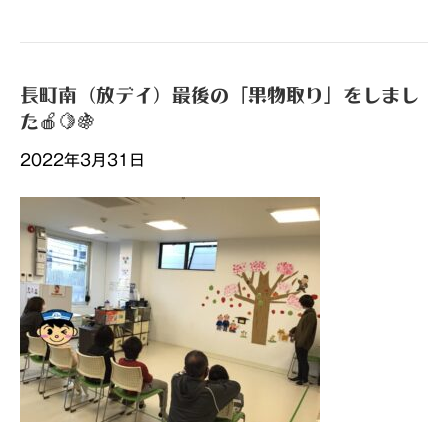
長町南（放デイ）最後の「果物取り」をしまし
た🍎🍋🍇
2022年3月31日