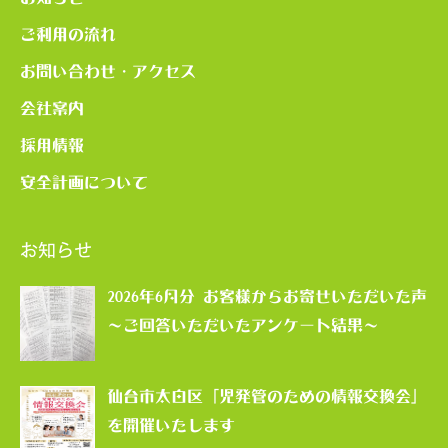
ご利用の流れ
お問い合わせ・アクセス
会社案内
採用情報
安全計画について
お知らせ
2026年6月分 お客様からお寄せいただいた声
～ご回答いただいたアンケート結果～
仙台市太白区「児発管のための情報交換会」
を開催いたします