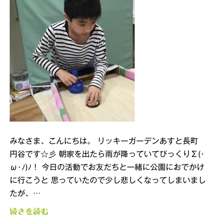
みなさま、こんにちは。 リッキーガーデンあすと長町
円谷です☆彡 朝家を出たら雨が降っていてびっくりΣ(･
ω･ﾉ)ﾉ！ 今日の活動でお友だちと一緒に公園におでかけ
に行こうと 思っていたので少し悲しくなってしまいまし
たが、…
続きを読む