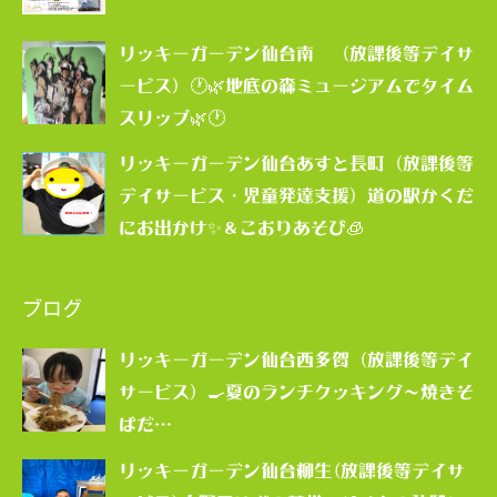
リッキーガーデン仙台南 （放課後等デイサ
ービス）🕐🌿地底の森ミュージアムでタイム
スリップ🌿🕐
リッキーガーデン仙台あすと長町（放課後等
デイサービス・児童発達支援）道の駅かくだ
にお出かけ✨＆こおりあそび🧊
ブログ
リッキーガーデン仙台西多賀（放課後等デイ
サービス）🍳夏のランチクッキング～焼きそ
ばだ…
リッキーガーデン仙台柳生(放課後等デイサ